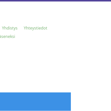
Yhdistys
Yhteystiedot
jäseneksi