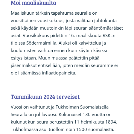
Moi maaliskuulta
Maaliskuun tärkein tapahtuma seuralle on
vuosittainen vuosikokous, josta valitaan johtokunta
sekä käydään muutoinkin läpi seuran sääntömääräiset
asiat. Vuosikokous pidettiin 16. maaliskuuta RSKLn
tiloissa Södermalmilla. Aluksi oli kahvittelua ja
kuulumisten vaihtoa ennen kuin käytiin käsiksi
esityslistaan. Muun muassa päätettiin pitää
jäsenmaksut entisellään, joten meidän seuramme ei
ole lisäämässä inflaatiopaineita.
Tammikuun 2024 terveiset
Vuosi on vaihtunut ja Tukholman Suomalaisella
Seuralla on juhlavuosi. Kokonaiset 130 vuotta on
kulunut kun seura perustettiin 11 helmikuuta 1894.
Tukholmassa asui tuolloin noin 1500 suomalaista.