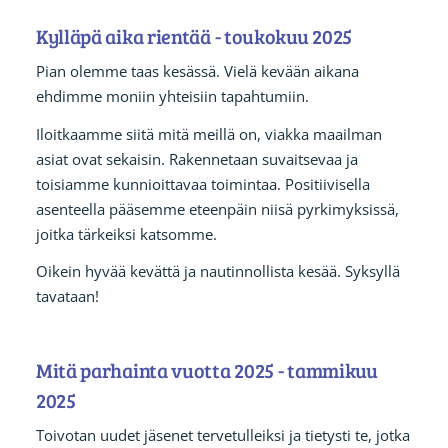
Kylläpä aika rientää - toukokuu 2025
Pian olemme taas kesässä. Vielä kevään aikana
ehdimme moniin yhteisiin tapahtumiin.
Iloitkaamme siitä mitä meillä on, viakka maailman
asiat ovat sekaisin. Rakennetaan suvaitsevaa ja
toisiamme kunnioittavaa toimintaa. Positiivisella
asenteella pääsemme eteenpäin niisä pyrkimyksissä,
joitka tärkeiksi katsomme.
Oikein hyvää kevättä ja nautinnollista kesää. Syksyllä
tavataan!
Mitä parhainta vuotta 2025 - tammikuu
2025
Toivotan uudet jäsenet tervetulleiksi ja tietysti te, jotka